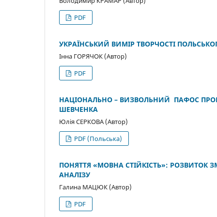
Володимир КРАМАР (Автор)
PDF
УКРАЇНСЬКИЙ ВИМІР ТВОРЧОСТІ ПОЛЬСЬК
Інна ГОРЯЧОК (Автор)
PDF
НАЦІОНАЛЬНО – ВИЗВОЛЬНИЙ ПАФОС ПРОМЕ
ШЕВЧЕНКА
Юлія СЕРКОВА (Автор)
PDF (Польська)
ПОНЯТТЯ «МОВНА СТІЙКІСТЬ»: РОЗВИТОК 
АНАЛІЗУ
Галина МАЦЮК (Автор)
PDF