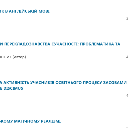
К В АНГЛІЙСЬКІЙ МОВІ
И ПЕРЕКЛАДОЗНАВСТВА СУЧАСНОСТІ: ПРОБЛЕМАТИКА ТА
РИПНИК (Автор)
А АКТИВНІСТЬ УЧАСНИКІВ ОСВІТНЬОГО ПРОЦЕСУ ЗАСОБАМИ
E DISCIMUS
ЬКОМУ МАГІЧНОМУ РЕАЛІЗМІ