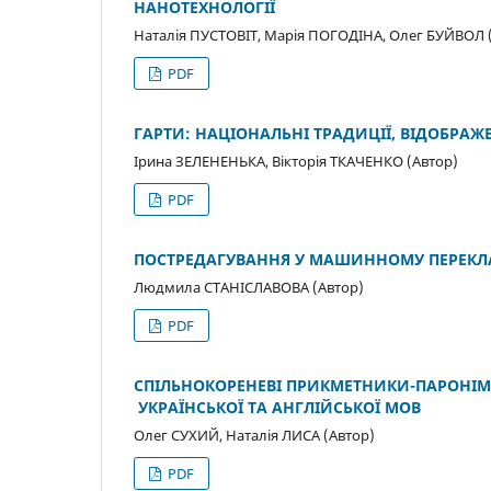
НАНОТЕХНОЛОГІЇ
Наталія ПУСТОВІТ, Марія ПОГОДІНА, Олег БУЙВОЛ 
PDF
ГАРТИ: НАЦІОНАЛЬНІ ТРАДИЦІЇ, ВІДОБРАЖ
Ірина ЗЕЛЕНЕНЬКА, Вікторія ТКАЧЕНКО (Автор)
PDF
ПОСТРЕДАГУВАННЯ У МАШИННОМУ ПЕРЕКЛА
Людмила СТАНІСЛАВОВА (Автор)
PDF
СПІЛЬНОКОРЕНЕВІ ПРИКМЕТНИКИ-ПАРОНІ
УКРАЇНСЬКОЇ ТА АНГЛІЙСЬКОЇ МОВ
Олег СУХИЙ, Наталія ЛИСА (Автор)
PDF