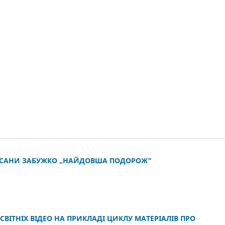
ОКСАНИ ЗАБУЖКО „НАЙДОВША ПОДОРОЖ“
ВІТНІХ ВІДЕО НА ПРИКЛАДІ ЦИКЛУ МАТЕРІАЛІВ ПРО