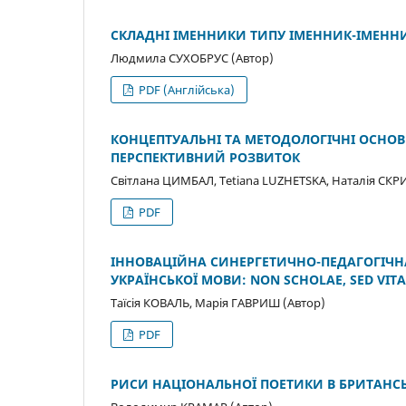
СКЛАДНІ ІМЕННИКИ ТИПУ ІМЕННИК-ІМЕННИ
Людмила СУХОБРУС (Автор)
PDF (Англійська)
КОНЦЕПТУАЛЬНІ ТА МЕТОДОЛОГІЧНІ ОСНОВ
ПЕРСПЕКТИВНИЙ РОЗВИТОК
Світлана ЦИМБАЛ, Tetiana LUZHETSKA, Наталія СК
PDF
ІННОВАЦІЙНА СИНЕРГЕТИЧНО-ПЕДАГОГІЧН
УКРАЇНСЬКОЇ МОВИ: NON SCHOLAE, SED VITA
Таїсія КОВАЛЬ, Марія ГАВРИШ (Автор)
PDF
РИСИ НАЦІОНАЛЬНОЇ ПОЕТИКИ В БРИТАНС