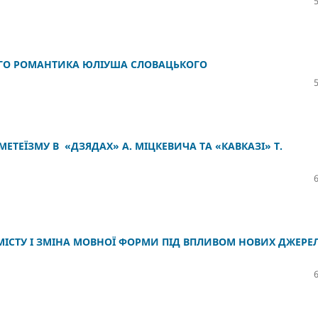
ОГО РОМАНТИКА ЮЛІУША СЛОВАЦЬКОГО
ТЕЇЗМУ В «ДЗЯДАХ» А. МІЦКЕВИЧА ТА «КАВКАЗІ» Т.
ЗМІСТУ І ЗМІНА МОВНОЇ ФОРМИ ПІД ВПЛИВОМ НОВИХ ДЖЕРЕ