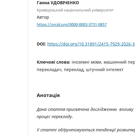
Ганна УДОВІЧЕНКО
Криворізький національний університет
Автор
https://orcid.org/0000-0003-3731-0857
DOI:
https://doi.org/10.31891/2415-7929-2026-3
Ключові слова:
іноземні мови, машинний пер
перекладач, переклад, штучний інтелект
Анотація
Дана стаття присвячена дослідженню впливу
процес перекладу.
У статті обґрунтовуються тенденції розвитк