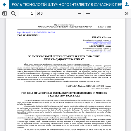
РОЛЬ ТЕХНОЛОГІЙ ШТУЧНОГО ІНТЕЛЕКТУ В СУЧАСНИХ ПЕРЕКЛАДАЦЬКИХ ПРАКТИКАХ