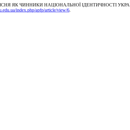
І ПІСНЯ ЯК ЧИННИКИ НАЦІОНАЛЬНОЇ ІДЕНТИЧНОСТІ УКРА
u.edu.ua/index.php/apfp/article/view/6
.