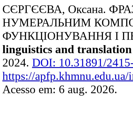
СЄРГЄЄВА, Оксана. ФР
НУМЕРАЛЬНИМ КОМП
ФУНКЦІОНУВАННЯ І П
linguistics and translation
2024.
DOI: 10.31891/2415
https://apfp.khmnu.edu.ua/i
Acesso em: 6 aug. 2026.