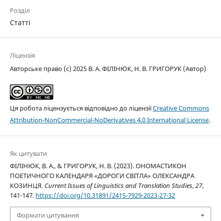
Розділ
Статті
Ліцензія
Авторське право (c) 2025 В. А. ФІЛІНЮК, Н. В. ГРИГОРУК (Автор)
Ця робота ліцензується відповідно до ліцензії
Creative Commons
Attribution-NonCommercial-NoDerivatives 4.0 International License
.
Як цитувати
ФІЛІНЮК, В. А., & ГРИГОРУК, Н. В. (2023). ОНОМАСТИКОН
ПОЕТИЧНОГО КАЛЕНДАРЯ «ДОРОГИ СВІТЛА» ОЛЕКСАНДРА
КОЗИНЦЯ.
Current Issues of Linguistics and Translation Studies
,
27
,
141-147.
https://doi.org/10.31891/2415-7929-2023-27-32
Формати цитування