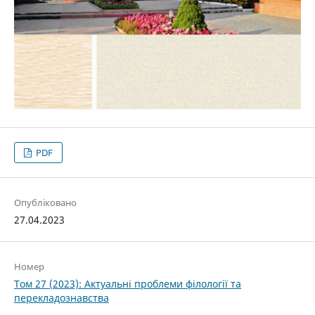
PDF
Опубліковано
27.04.2023
Номер
Том 27 (2023): Актуальні проблеми філології та
перекладознавства