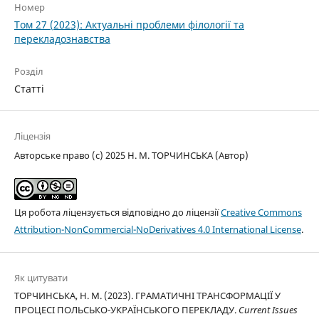
Номер
Том 27 (2023): Актуальні проблеми філології та
перекладознавства
Розділ
Статті
Ліцензія
Авторське право (c) 2025 Н. М. ТОРЧИНСЬКА (Автор)
Ця робота ліцензується відповідно до ліцензії
Creative Commons
Attribution-NonCommercial-NoDerivatives 4.0 International License
.
Як цитувати
ТОРЧИНСЬКА, Н. М. (2023). ГРАМАТИЧНІ ТРАНСФОРМАЦІЇ У
ПРОЦЕСІ ПОЛЬСЬКО-УКРАЇНСЬКОГО ПЕРЕКЛАДУ.
Current Issues