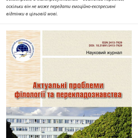
оскільки він не може передати емоційно-експресивні
відтінки в цільовій мові.