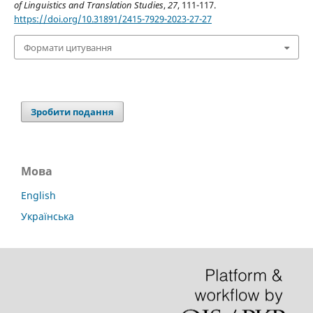
of Linguistics and Translation Studies
,
27
, 111-117.
https://doi.org/10.31891/2415-7929-2023-27-27
Формати цитування
Зробити подання
Мова
English
Українська