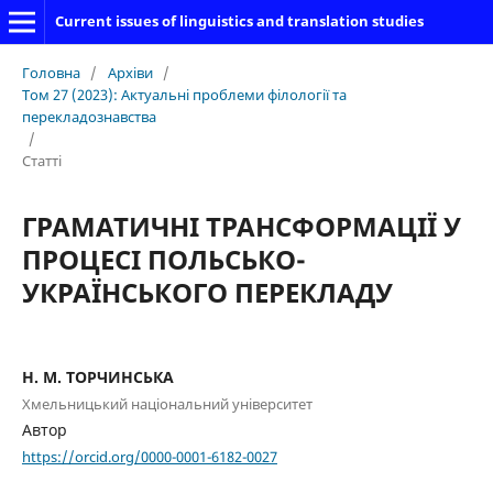
Current issues of linguistics and translation studies
Головна
/
Архіви
/
Том 27 (2023): Актуальні проблеми філології та
перекладознавства
/
Статті
ГРАМАТИЧНІ ТРАНСФОРМАЦІЇ У
ПРОЦЕСІ ПОЛЬСЬКО-
УКРАЇНСЬКОГО ПЕРЕКЛАДУ
Н. М. ТОРЧИНСЬКА
Хмельницький національний університет
Автор
https://orcid.org/0000-0001-6182-0027