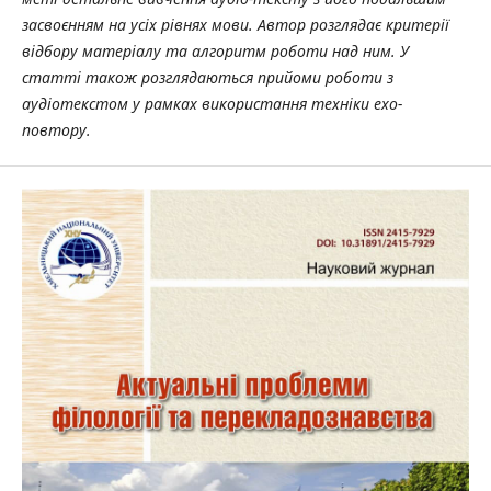
засвоєнням на усіх рівнях мови. Автор розглядає критерії
відбору матеріалу та алгоритм роботи над ним. У
статті також розглядаються прийоми роботи з
аудіотекстом у рамках використання техніки ехо-
повтору.