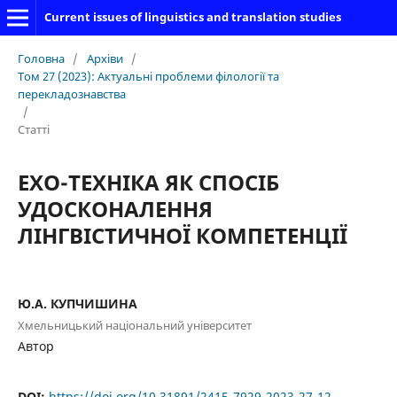
Current issues of linguistics and translation studies
Головна
/
Архіви
/
Том 27 (2023): Актуальні проблеми філології та
перекладознавства
/
Статті
ЕХО-ТЕХНІКА ЯК СПОСІБ
УДОСКОНАЛЕННЯ
ЛІНГВІСТИЧНОЇ КОМПЕТЕНЦІЇ
Ю.А. КУПЧИШИНА
Хмельницький національний університет
Автор
DOI:
https://doi.org/10.31891/2415-7929-2023-27-12