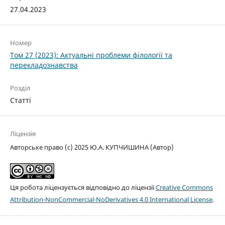
27.04.2023
Номер
Том 27 (2023): Актуальні проблеми філології та
перекладознавства
Розділ
Статті
Ліцензія
Авторське право (c) 2025 Ю.А. КУПЧИШИНА (Автор)
Ця робота ліцензується відповідно до ліцензії
Creative Commons
Attribution-NonCommercial-NoDerivatives 4.0 International License
.