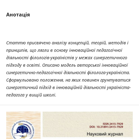
Анотація
Статтю присвячено аналізу концепцій, теорій, методів і
принципів, що лягли в основу інноваційної педагогічної
діяльності філологів-україністів у межах синергетичного
підходу в освіті. Описано модель авторської інноваційної
синергетично-педагогічної діяльності філолога-україніста.
Сформульовано положення, на яких повинен грунтуватися
синергетичний підхід в інноваційній діяльності україніста-
педагога у вищій школі.