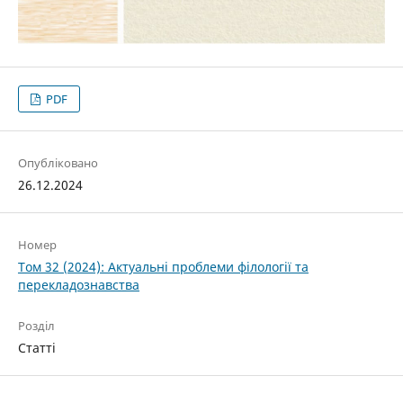
PDF
Опубліковано
26.12.2024
Номер
Том 32 (2024): Актуальні проблеми філології та
перекладознавства
Розділ
Статті