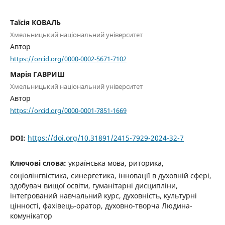
Таїсія КОВАЛЬ
Хмельницький національний університет
Автор
https://orcid.org/0000-0002-5671-7102
Марія ГАВРИШ
Хмельницький національний університет
Автор
https://orcid.org/0000-0001-7851-1669
DOI:
https://doi.org/10.31891/2415-7929-2024-32-7
Ключові слова:
українська мова, риторика,
соціолінгвістика, синергетика, інновації в духовній сфері,
здобувач вищої освіти, гуманітарні дисципліни,
інтегрований навчальний курс, духовність, культурні
цінності, фахівець-оратор, духовно-творча Людина-
комунікатор