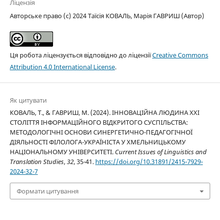
Ліцензія
Авторське право (c) 2024 Таїсія КОВАЛЬ, Марія ГАВРИШ (Автор)
Ця робота ліцензується відповідно до ліцензії
Creative Commons
Attribution 4.0 International License
.
Як цитувати
КОВАЛЬ, Т., & ГАВРИШ, М. (2024). ІННОВАЦІЙНА ЛЮДИНА ХХІ
СТОЛІТТЯ ІНФОРМАЦІЙНОГО ВІДКРИТОГО СУСПІЛЬСТВА:
МЕТОДОЛОГІЧНІ ОСНОВИ СИНЕРГЕТИЧНО-ПЕДАГОГІЧНОЇ
ДІЯЛЬНОСТІ ФІЛОЛОГА-УКРАЇНІСТА У ХМЕЛЬНИЦЬКОМУ
НАЦІОНАЛЬНОМУ УНІВЕРСИТЕТІ.
Current Issues of Linguistics and
Translation Studies
,
32
, 35-41.
https://doi.org/10.31891/2415-7929-
2024-32-7
Формати цитування