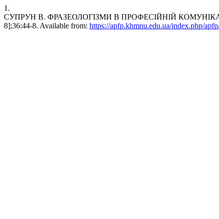
1.
СУПРУН В. ФРАЗЕОЛОГІЗМИ В ПРОФЕСІЙНІЙ КОМУНІКАЦІЇ МЕДИ
8];36:44-8. Available from:
https://apfp.khmnu.edu.ua/index.php/apfp/