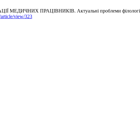
ЧНИХ ПРАЦІВНИКІВ. Актуальні проблеми філології та перекл
article/view/323