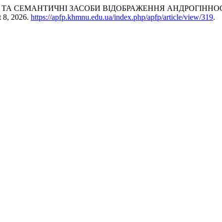
ИЧНІ ТА СЕМАНТИЧНІ ЗАСОБИ ВІДОБРАЖЕННЯ АНДРОГІННО
 8, 2026.
https://apfp.khmnu.edu.ua/index.php/apfp/article/view/319
.