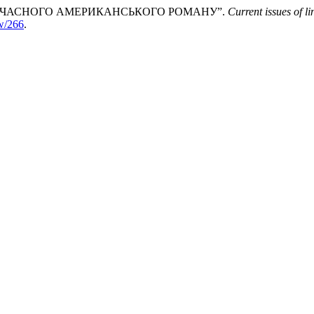
 СУЧАСНОГО АМЕРИКАНСЬКОГО РОМАНУ”.
Current issues of li
ew/266
.