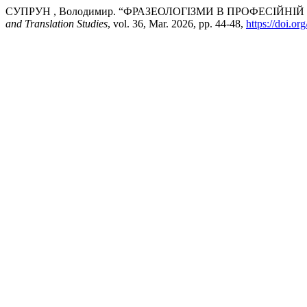
СУПРУН , Володимир. “ФРАЗЕОЛОГІЗМИ В ПРОФЕСІЙНІ
and Translation Studies
, vol. 36, Mar. 2026, pp. 44-48,
https://doi.o