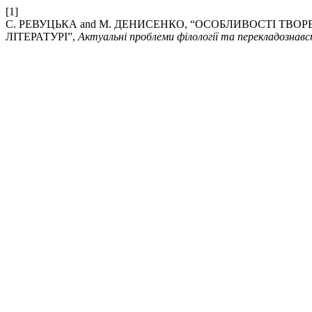
[1]
С. РЕВУЦЬКА and М. ДЕНИСЕНКО, “ОСОБЛИВОСТІ ТВ
ЛІТЕРАТУРІ”,
Актуальні проблеми філології та перекладознав