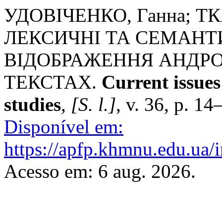
УДОВІЧЕНКО, Ганна; ТК
ЛЕКСИЧНІ ТА СЕМАНТ
ВІДОБРАЖЕННЯ АНДРО
ТЕКСТАХ.
Current issues 
studies
,
[S. l.]
, v. 36, p. 1
Disponível em:
https://apfp.khmnu.edu.ua/i
Acesso em: 6 aug. 2026.