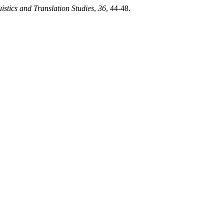
uistics and Translation Studies
,
36
, 44-48.