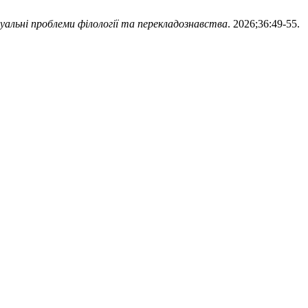
уальні проблеми філології та перекладознавства
. 2026;36:49-55.