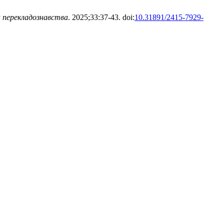
а перекладознавства
. 2025;33:37-43. doi:
10.31891/2415-7929-