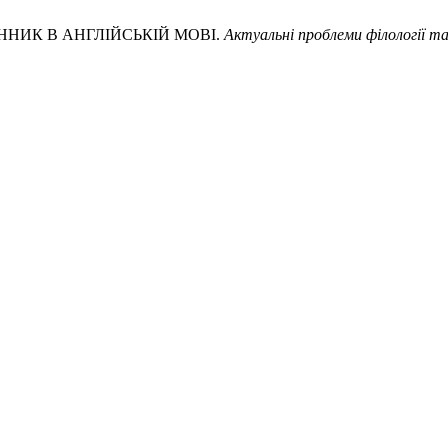
ННИК В АНГЛІЙСЬКІЙ МОВІ.
Актуальні проблеми філології т