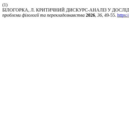
(1)
БІЛОГОРКА, Л. КРИТИЧНИЙ ДИСКУРС-АНАЛІЗ У ДОСЛІ
проблеми філології та перекладознавства
2026
,
36
, 49-55.
https: