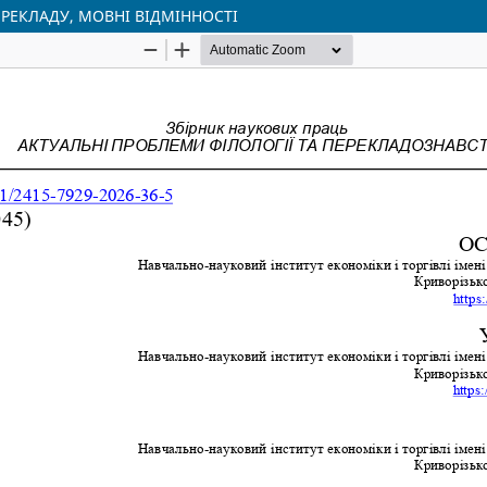
ЕРЕКЛАДУ, МОВНІ ВІДМІННОСТІ