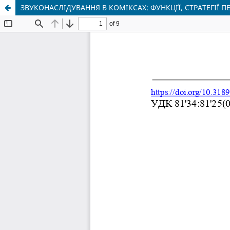
ЗВУКОНАСЛІДУВАННЯ В КОМІКСАХ: ФУНКЦІЇ, СТРАТЕГІЇ П