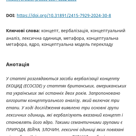
DOI:
https://doi.org/10.31891/2415-7929-2024-30-8
Ключові слова:
концепт, вербалізація, концептуальний
аналіз, лексична одиниця, метафора, концептуальна
метафора, ядро, концептуальна модель перекладу
Анотація
У статті розглядаються засоби вербалізації концепту
ЕКОЦИД (ECOCIDE) у статтях британських, американських
та українських змі останніх двох років. Запропоновано
алгоритм концептуального аналізу, який включає три
етапи. У ході дослідження виявлено три основні групи
лексичних одиниць, які вербалізують вказаний концепт і
становлять його ядро. Такими семантичними групами є
ПРИРОДА, ВІЙНА, ЗЛОЧИН, лексичні одиниці яких повязані