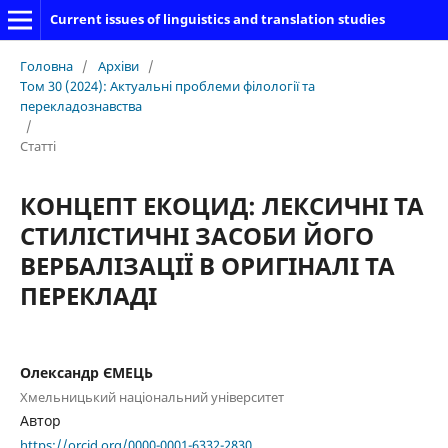
Current issues of linguistics and translation studies
Головна
/
Архіви
/
Том 30 (2024): Актуальні проблеми філології та
перекладознавства
/
Статті
КОНЦЕПТ ЕКОЦИД: ЛЕКСИЧНІ ТА
СТИЛІСТИЧНІ ЗАСОБИ ЙОГО
ВЕРБАЛІЗАЦІЇ В ОРИГІНАЛІ ТА
ПЕРЕКЛАДІ
Олександр ЄМЕЦЬ
Хмельницький національний університет
Автор
https://orcid.org/0000-0001-6332-2830