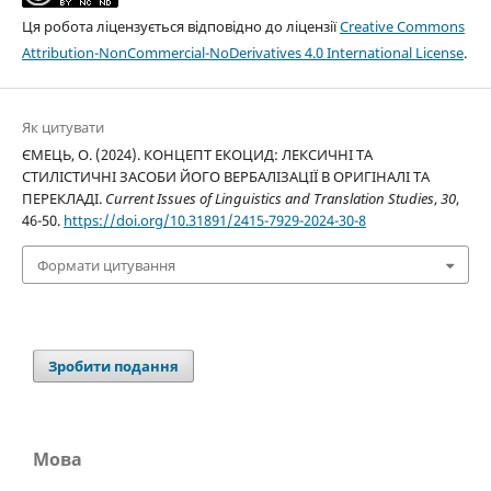
Ця робота ліцензується відповідно до ліцензії
Creative Commons
Attribution-NonCommercial-NoDerivatives 4.0 International License
.
Як цитувати
ЄМЕЦЬ, О. (2024). КОНЦЕПТ ЕКОЦИД: ЛЕКСИЧНІ ТА
СТИЛІСТИЧНІ ЗАСОБИ ЙОГО ВЕРБАЛІЗАЦІЇ В ОРИГІНАЛІ ТА
ПЕРЕКЛАДІ.
Current Issues of Linguistics and Translation Studies
,
30
,
46-50.
https://doi.org/10.31891/2415-7929-2024-30-8
Формати цитування
Зробити подання
Мова